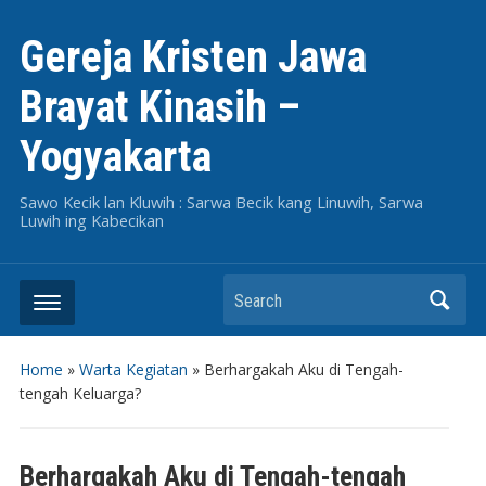
Gereja Kristen Jawa
Brayat Kinasih –
Yogyakarta
Sawo Kecik lan Kluwih : Sarwa Becik kang Linuwih, Sarwa
Luwih ing Kabecikan
Search
Home
»
Warta Kegiatan
»
Berhargakah Aku di Tengah-
tengah Keluarga?
Berhargakah Aku di Tengah-tengah