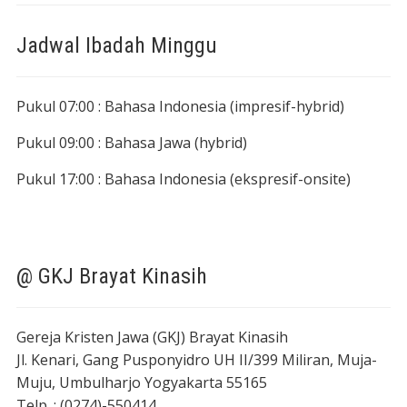
Jadwal Ibadah Minggu
Pukul 07:00 : Bahasa Indonesia (impresif-hybrid)
Pukul 09:00 : Bahasa Jawa (hybrid)
Pukul 17:00 : Bahasa Indonesia (ekspresif-onsite)
@ GKJ Brayat Kinasih
Gereja Kristen Jawa (GKJ) Brayat Kinasih
Jl. Kenari, Gang Pusponyidro UH II/399 Miliran, Muja-
Muju, Umbulharjo Yogyakarta 55165
Telp. : (0274)-550414