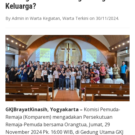
Keluarga?
By
Admin
in
Warta Kegiatan
,
Warta Terkini
on
30/11/2024
.
GKJBrayatKinasih, Yogyakarta –
Komisi Pemuda-
Remaja (Komparem) mengadakan Persekutuan
Remaja-Pemuda bersama Orangtua, Jumat, 29
November 2024 Pk. 16:00 WIB, di Gedung Utama GKJ