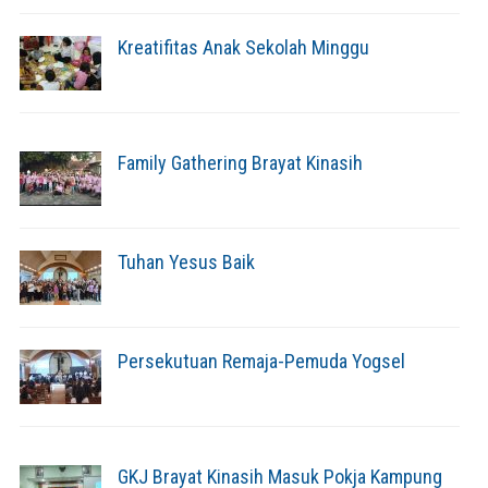
Kreatifitas Anak Sekolah Minggu
Family Gathering Brayat Kinasih
Tuhan Yesus Baik
Persekutuan Remaja-Pemuda Yogsel
GKJ Brayat Kinasih Masuk Pokja Kampung