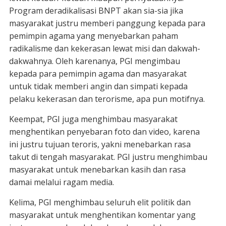
Program deradikalisasi BNPT akan sia-sia jika
masyarakat justru memberi panggung kepada para
pemimpin agama yang menyebarkan paham
radikalisme dan kekerasan lewat misi dan dakwah-
dakwahnya. Oleh karenanya, PGI mengimbau
kepada para pemimpin agama dan masyarakat
untuk tidak memberi angin dan simpati kepada
pelaku kekerasan dan terorisme, apa pun motifnya.
Keempat, PGI juga menghimbau masyarakat
menghentikan penyebaran foto dan video, karena
ini justru tujuan teroris, yakni menebarkan rasa
takut di tengah masyarakat. PGI justru menghimbau
masyarakat untuk menebarkan kasih dan rasa
damai melalui ragam media.
Kelima, PGI menghimbau seluruh elit politik dan
masyarakat untuk menghentikan komentar yang