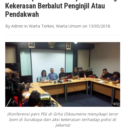
Kekerasan Berbalut Penginjil Atau
Pendakwah
By
Admin
in
Warta Terkini
,
Warta Umum
on
13/05/2018
.
(Konferensi pers PGi di Grha Oikoumene menyikapi teror
bom di Surabaya dan aksi kekerasan terhadap polisi di
Jakarta)