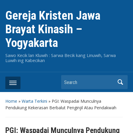
Gereja Kristen Jawa
Brayat Kinasih –
Yogyakarta
Sawo Kecik lan Kluwih : Sarwa Becik kang Linuwih, Sarwa
Luwih ing Kabecikan
Search
Home
»
Warta Terkini
»
PGI: Waspadai Munculnya
Pendukung Kekerasan Berbalut Penginjil Atau Pendakwah
PGI: Waspadai Munculnya Pendukung