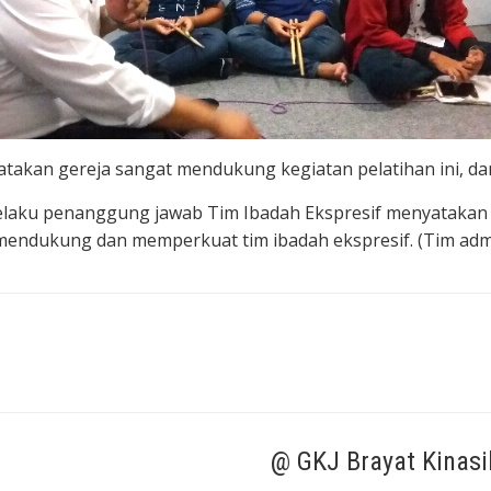
akan gereja sangat mendukung kegiatan pelatihan ini, dan 
selaku penanggung jawab Tim Ibadah Ekspresif menyatakan k
 mendukung dan memperkuat tim ibadah ekspresif. (Tim adm
@ GKJ Brayat Kinasi