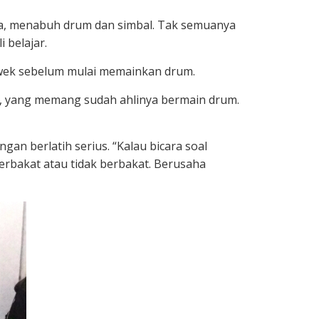
ya, menabuh drum dan simbal. Tak semuanya
 belajar.
 cewek sebelum mulai memainkan drum.
si, yang memang sudah ahlinya bermain drum.
n berlatih serius. “Kalau bicara soal
berbakat atau tidak berbakat. Berusaha