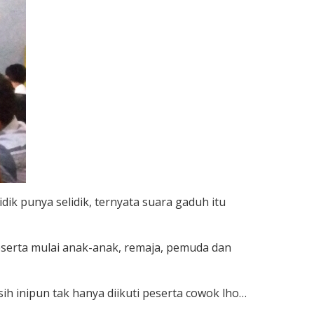
ik punya selidik, ternyata suara gaduh itu
peserta mulai anak-anak, remaja, pemuda dan
h inipun tak hanya diikuti peserta cowok lho…