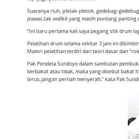
Suaranya riuh, pletak-pletok, gedebag-gedebu
piawai..tak sedikit yang masih pontang panting 
“Ini baru pertama kali saya pegang stik drum l
Pelatihan drum selama sekitar 3 jam ini dibim
Materi pelatihan terdiri dari teori dasar dan “role
Pak Pendeta Sundoyo dalam sambutan pembukany
berbakat atau tidak, maka yang disebut bakat i
terus..jangan pernah menyerah,” kata Pak Sund