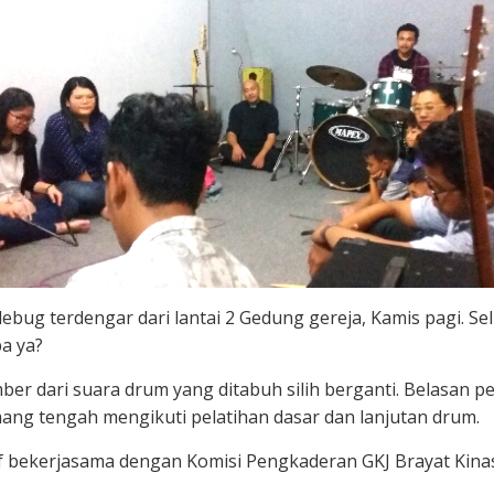
ug terdengar dari lantai 2 Gedung gereja, Kamis pagi. Selid
pa ya?
ber dari suara drum yang ditabuh silih berganti. Belasan 
ang tengah mengikuti pelatihan dasar dan lanjutan drum.
f bekerjasama dengan Komisi Pengkaderan GKJ Brayat Kinasi