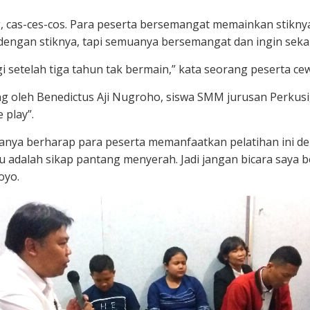
g, cas-ces-cos. Para peserta bersemangat memainkan stikn
dengan stiknya, tapi semuanya bersemangat dan ingin sekali
agi setelah tiga tahun tak bermain,” kata seorang peserta
bing oleh Benedictus Aji Nugroho, siswa SMM jurusan Perku
 play”.
a berharap para peserta memanfaatkan pelatihan ini denga
tu adalah sikap pantang menyerah. Jadi jangan bicara saya 
oyo.