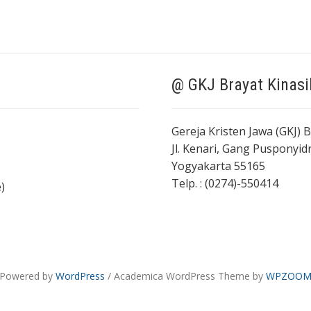
@ GKJ Brayat Kinasi
Gereja Kristen Jawa (GKJ) 
Jl. Kenari, Gang Pusponyi
Yogyakarta 55165
Telp. : (0274)-550414
)
Powered by
WordPress
/ Academica WordPress Theme by
WPZOO