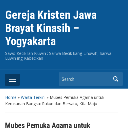
Gereja Kristen Jawa
Brayat Kinasih –
Yogyakarta
Sawo Kecik lan Kluwih : Sarwa Becik kang Linuwih, Sarwa
Luwih ing Kabecikan
Search
Home
»
Warta Terkini
»
Mubes Pemuka Agama untuk
Kerukunan Bangsa: Rukun dan Bersatu, Kita Maju
Mubes Pemuka Agama untuk