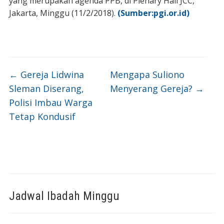
yang merupakan agenda PPB, di Plenary Hall JCC,
Jakarta, Minggu (11/2/2018).
(Sumber:pgi.or.id)
←
Gereja Lidwina
Mengapa Suliono
Sleman Diserang,
Menyerang Gereja?
→
Polisi Imbau Warga
Tetap Kondusif
Jadwal Ibadah Minggu