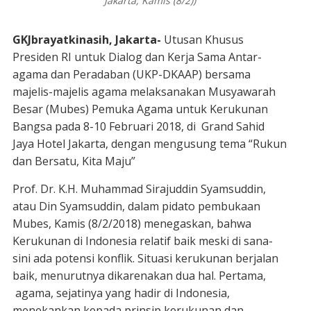
Jakarta, Kamis (8/2))
GKJbrayatkinasih, Jakarta-
Utusan Khusus
Presiden RI untuk Dialog dan Kerja Sama Antar-
agama dan Peradaban (UKP-DKAAP) bersama
majelis-majelis agama melaksanakan Musyawarah
Besar (Mubes) Pemuka Agama untuk Kerukunan
Bangsa pada 8-10 Februari 2018, di Grand Sahid
Jaya Hotel Jakarta, dengan mengusung tema “Rukun
dan Bersatu, Kita Maju”
Prof. Dr. K.H. Muhammad Sirajuddin Syamsuddin,
atau Din Syamsuddin, dalam pidato pembukaan
Mubes, Kamis (8/2/2018) menegaskan, bahwa
Kerukunan di Indonesia relatif baik meski di sana-
sini ada potensi konflik. Situasi kerukunan berjalan
baik, menurutnya dikarenakan dua hal. Pertama,
agama, sejatinya yang hadir di Indonesia,
menekankan kepada prinsip kerukunan dan