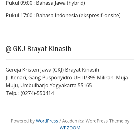
Pukul 09:00 : Bahasa Jawa (hybrid)
Pukul 17:00 : Bahasa Indonesia (ekspresif-onsite)
@ GKJ Brayat Kinasih
Gereja Kristen Jawa (GKJ) Brayat Kinasih
Jl. Kenari, Gang Pusponyidro UH II/399 Miliran, Muja-
Muju, Umbulharjo Yogyakarta 55165
Telp. : (0274)-550414
Powered by
WordPress
/ Academica WordPress Theme by
WPZOOM