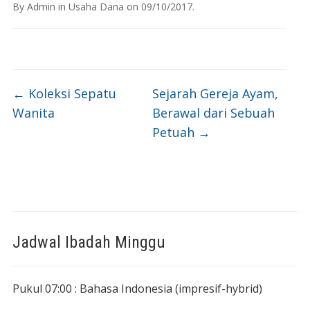
By
Admin
in
Usaha Dana
on
09/10/2017
.
←
Koleksi Sepatu
Sejarah Gereja Ayam,
Wanita
Berawal dari Sebuah
Petuah
→
Jadwal Ibadah Minggu
Pukul 07:00 : Bahasa Indonesia (impresif-hybrid)