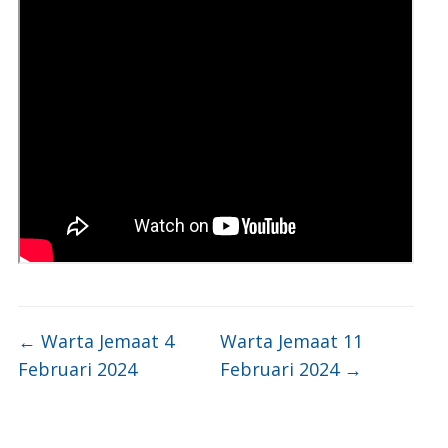
←
Warta Jemaat 4
Warta Jemaat 11
Februari 2024
Februari 2024
→