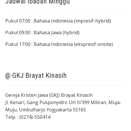
Jadwal Ibadah Minggu
Pukul 07:00 : Bahasa Indonesia (impresif-hybrid)
Pukul 09:00 : Bahasa Jawa (hybrid)
Pukul 17:00 : Bahasa Indonesia (ekspresif-onsite)
@ GKJ Brayat Kinasih
Gereja Kristen Jawa (GKJ) Brayat Kinasih
Jl. Kenari, Gang Pusponyidro UH II/399 Miliran, Muja-
Muju, Umbulharjo Yogyakarta 55165
Telp. : (0274)-550414