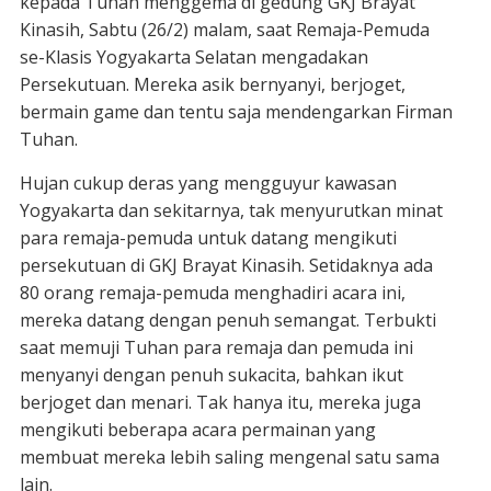
kepada Tuhan menggema di gedung GKJ Brayat
Kinasih, Sabtu (26/2) malam, saat Remaja-Pemuda
se-Klasis Yogyakarta Selatan mengadakan
Persekutuan. Mereka asik bernyanyi, berjoget,
bermain game dan tentu saja mendengarkan Firman
Tuhan.
Hujan cukup deras yang mengguyur kawasan
Yogyakarta dan sekitarnya, tak menyurutkan minat
para remaja-pemuda untuk datang mengikuti
persekutuan di GKJ Brayat Kinasih. Setidaknya ada
80 orang remaja-pemuda menghadiri acara ini,
mereka datang dengan penuh semangat. Terbukti
saat memuji Tuhan para remaja dan pemuda ini
menyanyi dengan penuh sukacita, bahkan ikut
berjoget dan menari. Tak hanya itu, mereka juga
mengikuti beberapa acara permainan yang
membuat mereka lebih saling mengenal satu sama
lain.