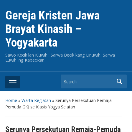
Gereja Kristen Jawa
Brayat Kinasih –
Yogyakarta
Sawo Kecik lan Kluwih : Sarwa Becik kang Linuwih, Sarwa
Luwih ing Kabecikan
Search
Home
»
Warta Kegiatan
»
Serunya Persekutuan Remaja-
Pemuda GKJ se Klasis Yogya Selatan
Serunya Persekutuan Remaja-Pemuda