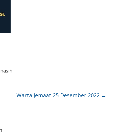
inasih
Warta Jemaat 25 Desember 2022
→
h