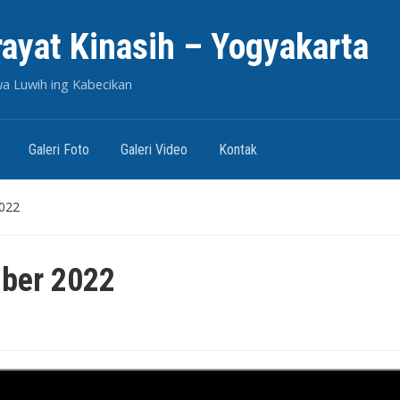
rayat Kinasih – Yogyakarta
wa Luwih ing Kabecikan
Galeri Foto
Galeri Video
Kontak
022
ber 2022