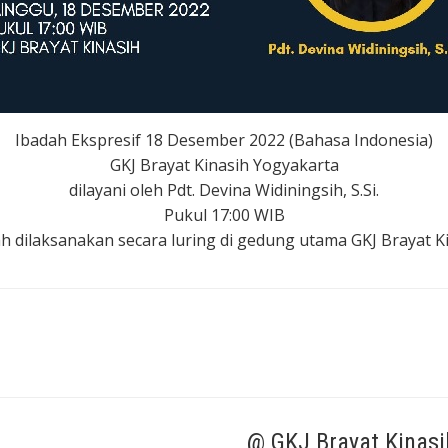
Ibadah Ekspresif 18 Desember 2022 (Bahasa Indonesia)
GKJ Brayat Kinasih Yogyakarta
dilayani oleh Pdt. Devina Widiningsih, S.Si.
Pukul 17:00 WIB
h dilaksanakan secara luring di gedung utama GKJ Brayat K
@ GKJ Brayat Kinasi