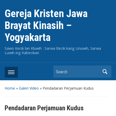
Gereja Kristen Jawa
Brayat Kinasih –
Yogyakarta
Sawo Kecik lan Kluwih : Sarwa Becik kang Linuwih, Sarwa
Luwih ing Kabecikan
Search
Home
»
Galeri Video
»
Pendadaran Perjamuan Kudus
Pendadaran Perjamuan Kudus