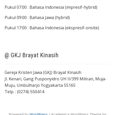
Pukul 07:00 : Bahasa Indonesia (impresif-hybrid)
Pukul 09:00 : Bahasa Jawa (hybrid)
Pukul 17:00 : Bahasa Indonesia (ekspresif-onsite)
@ GKJ Brayat Kinasih
Gereja Kristen Jawa (GKJ) Brayat Kinasih
Jl. Kenari, Gang Pusponyidro UH II/399 Miliran, Muja-
Muju, Umbulharjo Yogyakarta 55165
Telp. : (0274)-550414
Powered by
WordPress
/ Academica WordPress Theme by