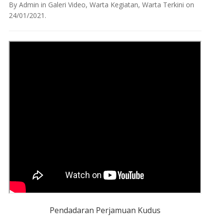
By
Admin
in
Galeri Video
,
Warta Kegiatan
,
Warta Terkini
on
24/01/2021
.
Pendadaran Perjamuan Kudus