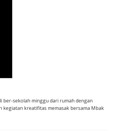
ali ber-sekolah minggu dari rumah dengan
gan kegiatan kreatifitas memasak bersama Mbak