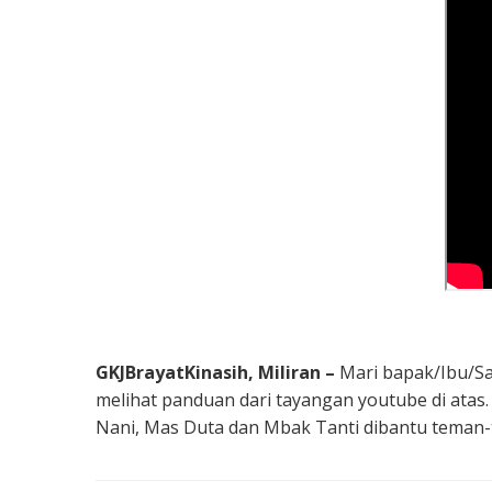
GKJBrayatKinasih, Miliran –
Mari bapak/Ibu/Sa
melihat panduan dari tayangan youtube di atas.
Nani, Mas Duta dan Mbak Tanti dibantu teman-