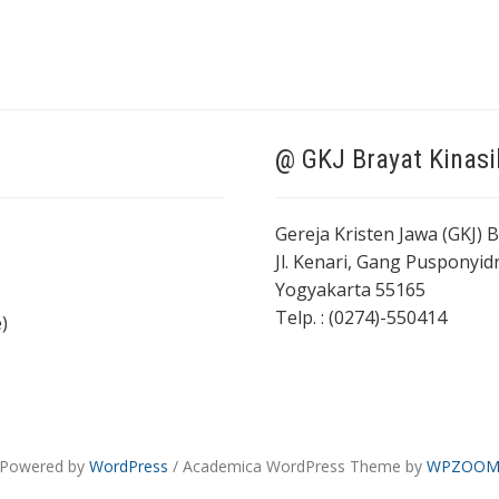
@ GKJ Brayat Kinasi
Gereja Kristen Jawa (GKJ) 
Jl. Kenari, Gang Pusponyi
Yogyakarta 55165
Telp. : (0274)-550414
)
Powered by
WordPress
/ Academica WordPress Theme by
WPZOO