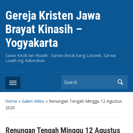
Gereja Kristen Jawa
Brayat Kinasih –
Yogyakarta
Sawo Kecik lan Kluwih : Sarwa Becik kang Linuwih, Sarwa
Luwih ing Kabecikan
Search
Home
»
Galeri Video
»
Renungan Tengah Minggu 12 Agustus
2020
Renungan Tengah Minggu 12 Agustus