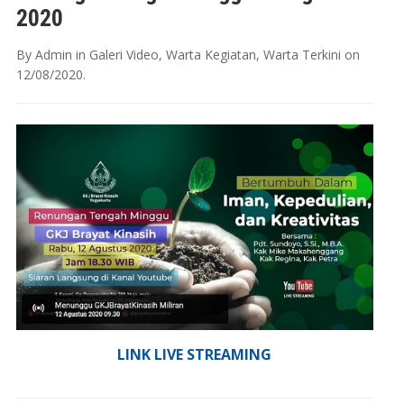
2020
By
Admin
in
Galeri Video
,
Warta Kegiatan
,
Warta Terkini
on
12/08/2020
.
LINK LIVE STREAMING