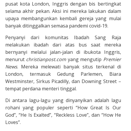
pusat kota London, Inggris dengan bis bertingkat
selama akhir pekan. Aksi ini mereka lakukan dalam
upaya membangunkan kembali gereja yang mulai
banyak ditinggalkan semasa pandemi covid-19.
Penyanyi dari komunitas Ibadah Sang Raja
melakukan ibadah dari atas bus saat mereka
bernyanyi melalui jalan-jalan di ibukota Inggris,
menurut
christianpost.com
yang mengutip
Premier
News
. Mereka melewati banyak situs terkenal di
London, termasuk Gedung Parlemen, Biara
Westminster, Sirkus Picadilly, dan Downing Street –
tempat perdana menteri tinggal.
Di antara lagu-lagu yang dinyanyikan adalah lagu
rohani yang populer seperti “How Great Is Our
God”, “He Is Exalted”, “Reckless Love”, dan “How He
Loves”.