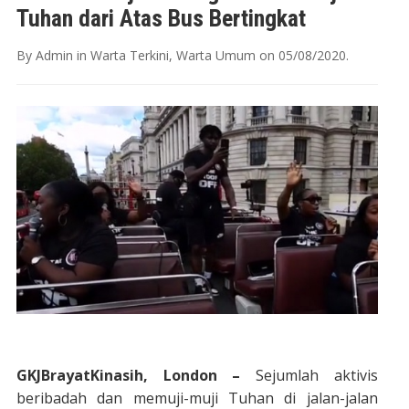
Tuhan dari Atas Bus Bertingkat
By
Admin
in
Warta Terkini
,
Warta Umum
on
05/08/2020
.
GKJBrayatKinasih, London –
Sejumlah aktivis
beribadah dan memuji-muji Tuhan di jalan-jalan