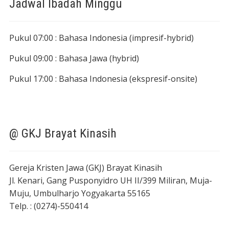
Jadwal Ibadah Minggu
Pukul 07:00 : Bahasa Indonesia (impresif-hybrid)
Pukul 09:00 : Bahasa Jawa (hybrid)
Pukul 17:00 : Bahasa Indonesia (ekspresif-onsite)
@ GKJ Brayat Kinasih
Gereja Kristen Jawa (GKJ) Brayat Kinasih
Jl. Kenari, Gang Pusponyidro UH II/399 Miliran, Muja-
Muju, Umbulharjo Yogyakarta 55165
Telp. : (0274)-550414