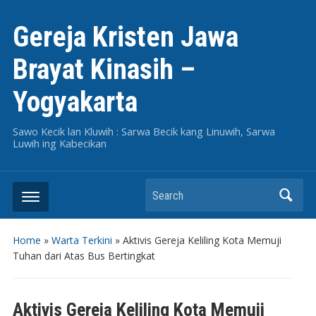
Gereja Kristen Jawa
Brayat Kinasih –
Yogyakarta
Sawo Kecik lan Kluwih : Sarwa Becik kang Linuwih, Sarwa
Luwih ing Kabecikan
Search
Home
»
Warta Terkini
»
Aktivis Gereja Keliling Kota Memuji
Tuhan dari Atas Bus Bertingkat
Aktivis Gereja Keliling Kota Memuji