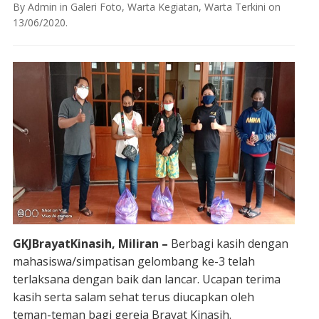
By
Admin
in
Galeri Foto
,
Warta Kegiatan
,
Warta Terkini
on
13/06/2020
.
GKJBrayatKinasih, Miliran –
Berbagi kasih dengan
mahasiswa/simpatisan gelombang ke-3 telah
terlaksana dengan baik dan lancar. Ucapan terima
kasih serta salam sehat terus diucapkan oleh
teman-teman bagi gereja Brayat Kinasih.