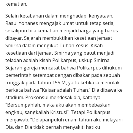
kematian.
Selain ketabahan dalam menghadapi kenyataan,
Rasul Yohanes mengajak umat untuk tetap setia,
sekalipun bila kematian menjadi harga yang harus
dibayar. Sejarah membuktikan kesetiaan jemaat
Smirna dalam mengikut Tuhan Yesus. Kisah
kesetiaan dari jemaat Smirna yang patut menjadi
teladan adalah kisah Polikarpus, uskup Smirna.
Sejarah gereja mencatat bahwa Polikarpus dihukum
pemerintah setempat dengan dibakar pada sebuah
tonggak pada tahun 155 M, yaitu ketika ia menolak
berkata bahwa “Kaisar adalah Tuhan.” Dia dibawa ke
stadium. Prokonsul mendesak dia, katanya
“Bersumpahlah, maka aku akan membebaskan
engkau, sangkallah Kristus!”. Tetapi Polikarpus
menjawab: “Delapanpuluh enam tahun aku melayani
Dia, dan Dia tidak pernah menyakiti hatiku