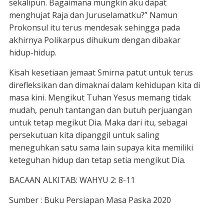
sekalipun. Bagaimana mungkin aku dapat
menghujat Raja dan Juruselamatku?” Namun
Prokonsul itu terus mendesak sehingga pada
akhirnya Polikarpus dihukum dengan dibakar
hidup-hidup.
Kisah kesetiaan jemaat Smirna patut untuk terus
direfleksikan dan dimaknai dalam kehidupan kita di
masa kini. Mengikut Tuhan Yesus memang tidak
mudah, penuh tantangan dan butuh perjuangan
untuk tetap megikut Dia. Maka dari itu, sebagai
persekutuan kita dipanggil untuk saling
meneguhkan satu sama lain supaya kita memiliki
keteguhan hidup dan tetap setia mengikut Dia.
BACAAN ALKITAB: WAHYU 2: 8-11
Sumber : Buku Persiapan Masa Paska 2020