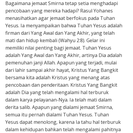
Bagaimana jemaat Smirna tetap setia menghadapi
pencobaan yang mereka hadapi? Rasul Yohanes
menasihatkan agar jemaat berfokus pada Tuhan
Yesus. Ia menyampaikan bahwa Tuhan Yesus adalah
firman dari Yang Awal dan Yang Akhir, yang telah
mati dan hidup kembali (Wahyu 2:8). Gelar ini
memiliki nilai penting bagi jemaat. Tuhan Yesus
adalah Yang Awal dan Yang Akhir, artinya Dia adalah
pemenuhan janji Allah. Apapun yang terjadi, mulai
dari lahir sampai akhir hayat, Kristus Yang Bangkit
bersama kita adalah Kristus yang menang atas
pencobaan dan penderitaan. Kristus Yang Bangkit
adalah Dia yang telah mengalami hal terburuk
dalam karya pelayanan-Nya. Ia telah mati dalam
derita salib. Apapun yang dialami jemaat Smirna,
semua itu pernah dialami Tuhan Yesus. Tuhan
Yesus dapat menolong, karena Ia tahu hal terburuk
dalam kehidupan bahkan telah mengalami pahitnya