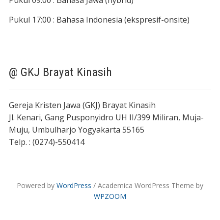
Pukul 09:00 : Bahasa Jawa (hybrid)
Pukul 17:00 : Bahasa Indonesia (ekspresif-onsite)
@ GKJ Brayat Kinasih
Gereja Kristen Jawa (GKJ) Brayat Kinasih
Jl. Kenari, Gang Pusponyidro UH II/399 Miliran, Muja-
Muju, Umbulharjo Yogyakarta 55165
Telp. : (0274)-550414
Powered by
WordPress
/ Academica WordPress Theme by
WPZOOM