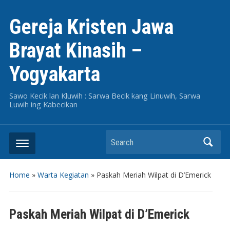
Gereja Kristen Jawa
Brayat Kinasih –
Yogyakarta
Sawo Kecik lan Kluwih : Sarwa Becik kang Linuwih, Sarwa
Luwih ing Kabecikan
Search
Home
»
Warta Kegiatan
»
Paskah Meriah Wilpat di D’Emerick
Paskah Meriah Wilpat di D’Emerick