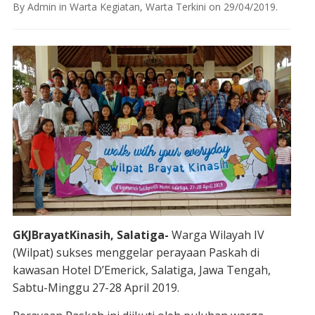
By
Admin
in
Warta Kegiatan
,
Warta Terkini
on
29/04/2019
.
GKJBrayatKinasih, Salatiga-
Warga Wilayah IV
(Wilpat) sukses menggelar perayaan Paskah di
kawasan Hotel D’Emerick, Salatiga, Jawa Tengah,
Sabtu-Minggu 27-28 April 2019.