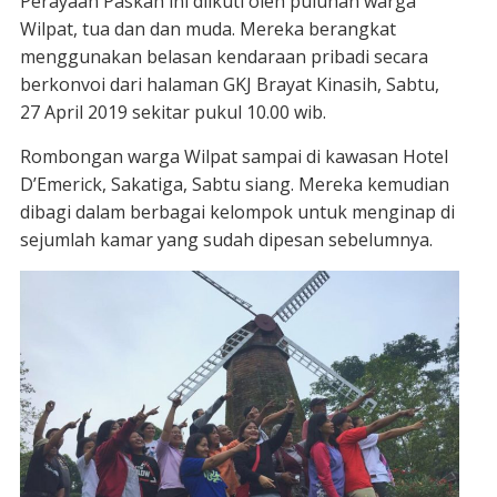
Perayaan Paskah ini diikuti oleh puluhan warga
Wilpat, tua dan dan muda. Mereka berangkat
menggunakan belasan kendaraan pribadi secara
berkonvoi dari halaman GKJ Brayat Kinasih, Sabtu,
27 April 2019 sekitar pukul 10.00 wib.
Rombongan warga Wilpat sampai di kawasan Hotel
D’Emerick, Sakatiga, Sabtu siang. Mereka kemudian
dibagi dalam berbagai kelompok untuk menginap di
sejumlah kamar yang sudah dipesan sebelumnya.